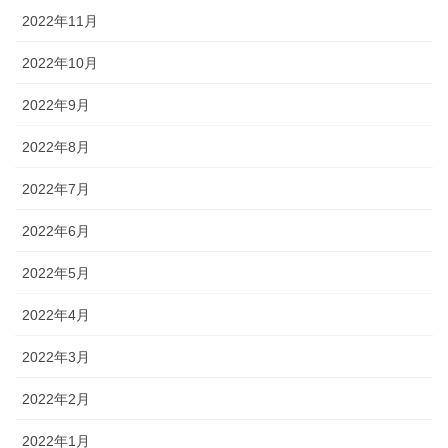
2022年11月
2022年10月
2022年9月
2022年8月
2022年7月
2022年6月
2022年5月
2022年4月
2022年3月
2022年2月
2022年1月