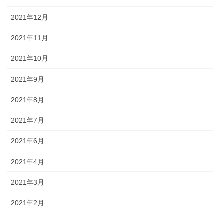
2021年12月
2021年11月
2021年10月
2021年9月
2021年8月
2021年7月
2021年6月
2021年4月
2021年3月
2021年2月