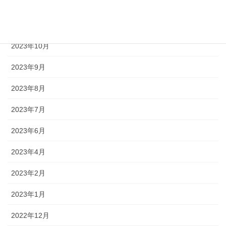
2023年12月
2023年11月
2023年10月
2023年9月
2023年8月
2023年7月
2023年6月
2023年4月
2023年2月
2023年1月
2022年12月