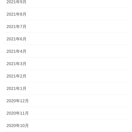
2021年9月
2021年8月
2021年7月
2021年6月
2021年4月
2021年3月
2021年2月
2021年1月
2020年12月
2020年11月
2020年10月