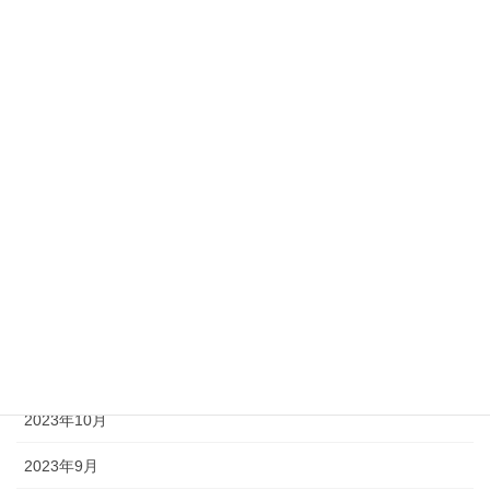
2024年8月
2024年7月
2024年6月
2024年5月
2024年4月
2024年2月
2024年1月
2023年12月
2023年11月
2023年10月
2023年9月