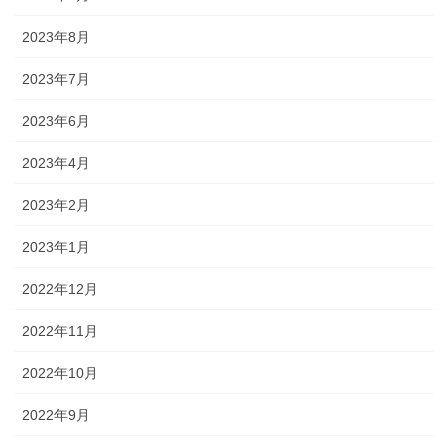
2023年8月
2023年7月
2023年6月
2023年4月
2023年2月
2023年1月
2022年12月
2022年11月
2022年10月
2022年9月