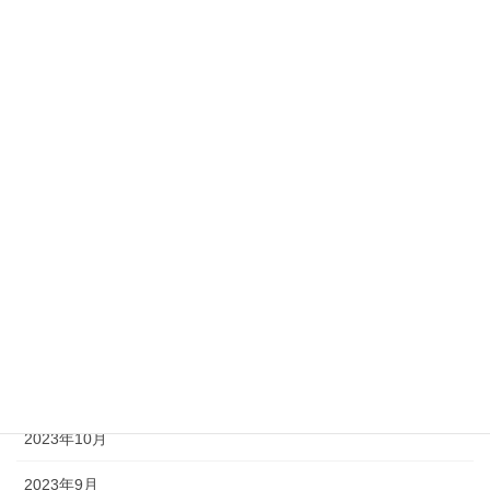
2024年8月
2024年7月
2024年6月
2024年5月
2024年4月
2024年2月
2024年1月
2023年12月
2023年11月
2023年10月
2023年9月