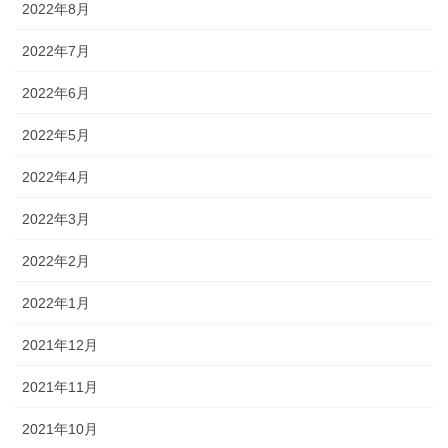
2022年8月
2022年7月
2022年6月
2022年5月
2022年4月
2022年3月
2022年2月
2022年1月
2021年12月
2021年11月
2021年10月