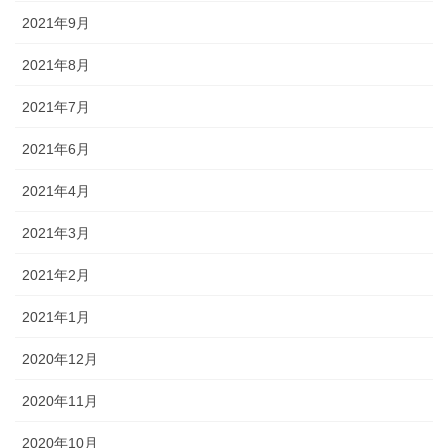
2021年9月
2021年8月
2021年7月
2021年6月
2021年4月
2021年3月
2021年2月
2021年1月
2020年12月
2020年11月
2020年10月